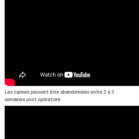
Les cannes peuvent être abandonnées entre 2 à 3
semaines post opératoire.