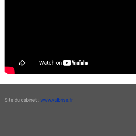
Site du cabinet :
www.valbrise.fr