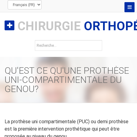
CHIRURGIE
ORTHOPÉ
QU'EST CE QU'UNE PROTHÈSE
UNI-COMPARTIMENTALE DU
GENOU?
La prothèse uni compartimentale (PUC) ou demi prothèse
est la première intervention prothétique qui peut être
proposée au niveau du genou.