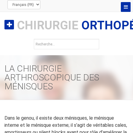
CHIRURGIE
ORTHOPÉ
LA CHIRURGIE
ARTHROSCOPIQUE DES
MÉNISQUES
Dans le genou, il existe deux ménisques, le ménisque
interne et le ménisque externe; il s’agit de véritables cales,
amortisseurs ou silent blocks ayant pour rôle d’améliorer la