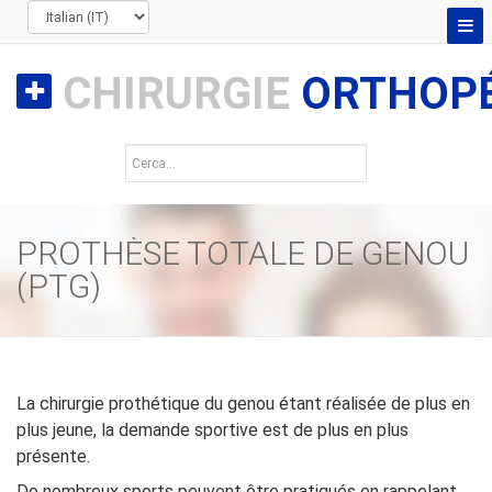
CHIRURGIE
ORTHOPÉ
PROTHÈSE TOTALE DE GENOU
(PTG)
La chirurgie prothétique du genou étant réalisée de plus en
plus jeune, la demande sportive est de plus en plus
présente.
De nombreux sports peuvent être pratiqués en rappelant