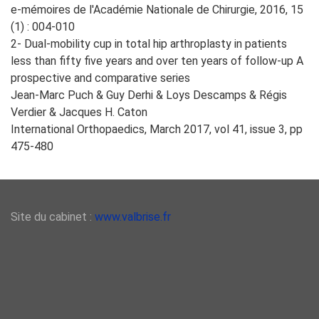
e-mémoires de l'Académie Nationale de Chirurgie, 2016, 15
(1) : 004-010
2- Dual-mobility cup in total hip arthroplasty in patients
less than fifty five years and over ten years of follow-up A
prospective and comparative series
Jean-Marc Puch & Guy Derhi & Loys Descamps & Régis
Verdier & Jacques H. Caton
International Orthopaedics, March 2017, vol 41, issue 3, pp
475-480
Site du cabinet :
www.valbrise.fr