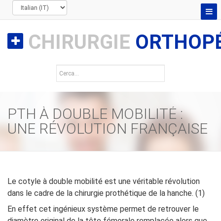
CHIRURGIE
ORTHOPÉ
PTH À DOUBLE MOBILITÉ :
UNE RÉVOLUTION FRANÇAISE
Le cotyle à double mobilité est une véritable révolution
dans le cadre de la chirurgie prothétique de la hanche. (1)
En effet cet ingénieux système permet de retrouver le
diamètre original de la tête fémorale remplacée alors que