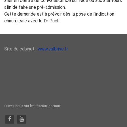
aller en centre de convalescence sur Nice ou aux alentours
afin de faire une pré-admission.
Cette demande est à prévoir dès la pose de l’indication
chirurgicale avec le Dr Puch.
Site du cabinet :
www.valbrise.fr
Suivez-nous sur les réseaux sociaux