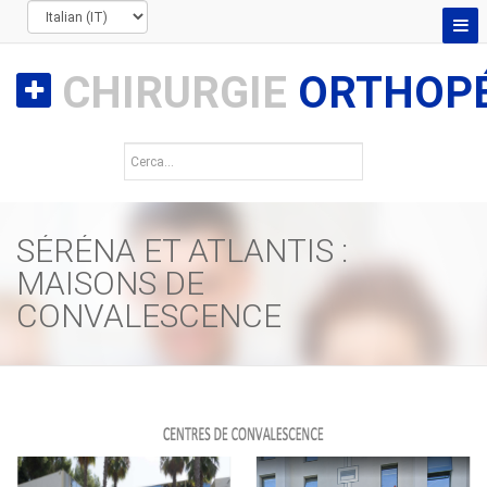
CHIRURGIE
ORTHOPÉ
SÉRÉNA ET ATLANTIS :
MAISONS DE
CONVALESCENCE